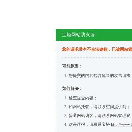
宝塔网站防火墙
您的请求带有不合法参数，已被网站
可能原因：
您提交的内容包含危险的攻击请求
如何解决：
检查提交内容；
如网站托管，请联系空间提供商；
普通网站访客，请联系网站管理员
这是误报，请联系宝塔
http://www.b